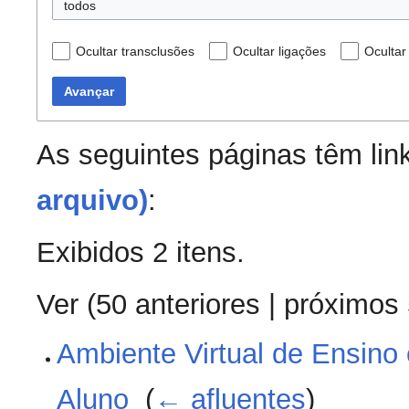
todos
Ocultar transclusões
Ocultar ligações
Ocultar
Avançar
As seguintes páginas têm lin
arquivo)
:
Exibidos 2 itens.
Ver (
50 anteriores
|
próximos
Ambiente Virtual de Ensino
Aluno
‎
(
← afluentes
)