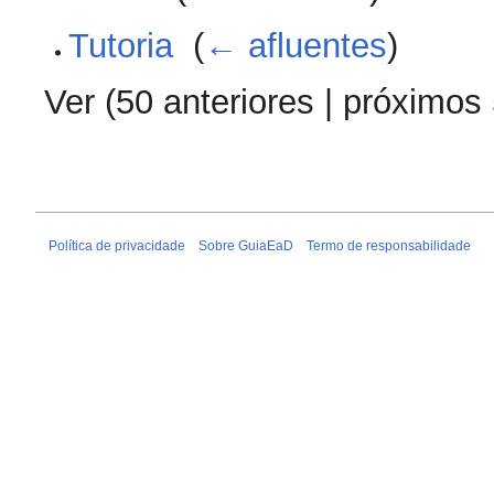
Tutoria
‎
(
← afluentes
)
Ver (
50 anteriores
|
próximos
Política de privacidade
Sobre GuiaEaD
Termo de responsabilidade