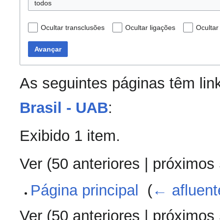
todos
Ocultar transclusões
Ocultar ligações
Ocultar
Avançar
As seguintes páginas têm lin
Brasil - UAB
:
Exibido 1 item.
Ver (
50 anteriores
|
próximos
Página principal
‎
(
← afluent
Ver (
50 anteriores
|
próximos