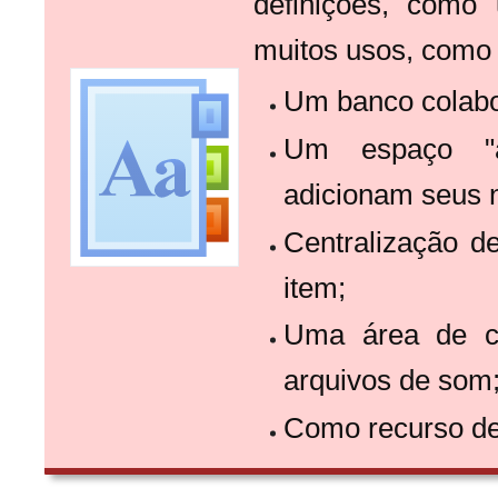
definições, como 
muitos usos, como
Um banco colabo
Um espaço "ap
adicionam seus 
Centralização d
item;
Uma área de co
arquivos de som
Como recurso de