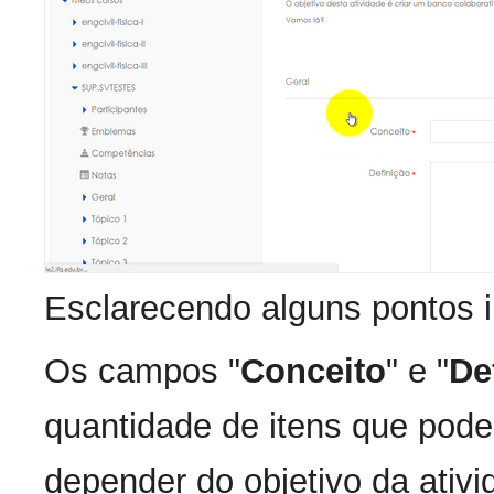
Esclarecendo alguns pontos 
Os campos "
Conceito
" e "
De
quantidade de itens que podem
depender do objetivo da ativi