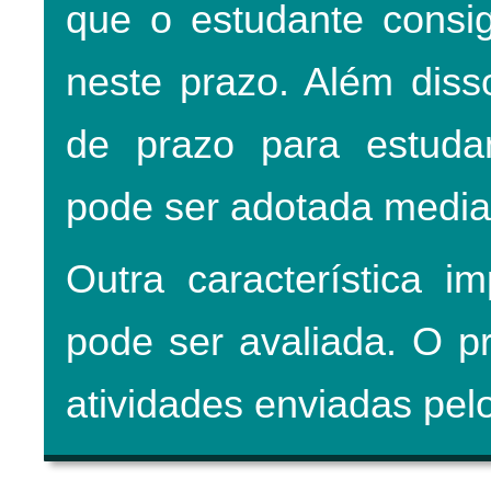
que o estudante consig
neste prazo. Além disso
de prazo para estudan
pode ser adotada mediant
Outra característica i
pode ser avaliada. O pr
atividades enviadas pel