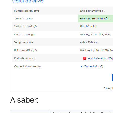
A saber: