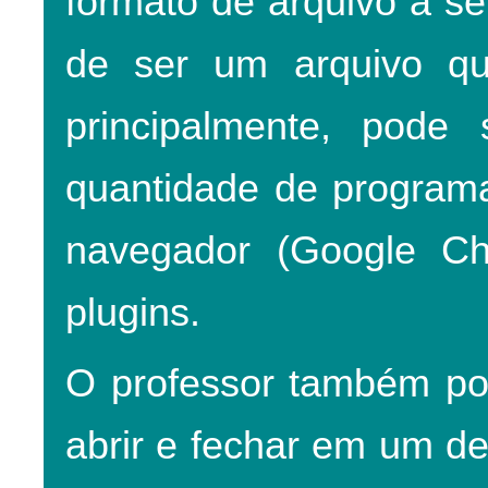
formato de arquivo a se
de ser um arquivo qu
principalmente, pode
quantidade de programa
navegador (Google Ch
plugins.
O professor também pod
abrir e fechar em um d