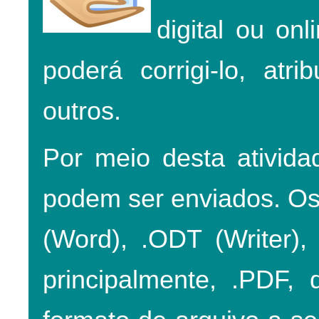
digital ou on
poderá corrigi-lo, atr
outros.
Por meio desta ativida
podem ser enviados. Os
(Word), .ODT (Writer),
principalmente, .PDF,