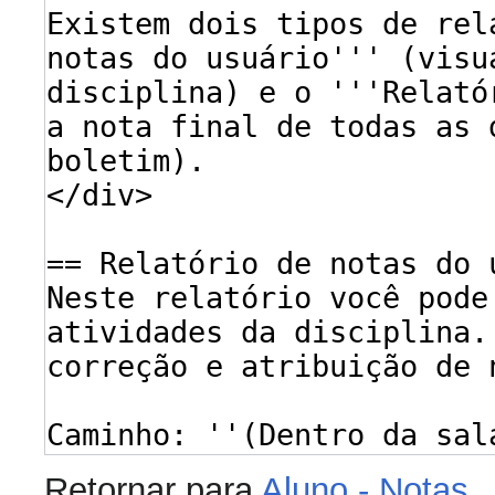
Retornar para
Aluno - Notas
.