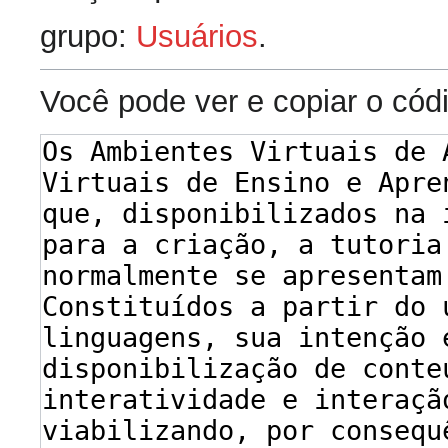
grupo:
Usuários
.
Você pode ver e copiar o cód