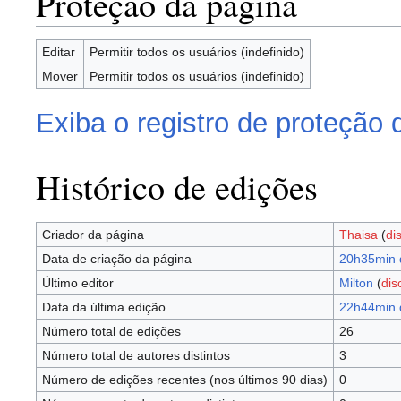
Proteção da página
Editar
Permitir todos os usuários (indefinido)
Mover
Permitir todos os usuários (indefinido)
Exiba o registro de proteção 
Histórico de edições
Criador da página
Thaisa
(
di
Data de criação da página
20h35min d
Último editor
Milton
(
dis
Data da última edição
22h44min 
Número total de edições
26
Número total de autores distintos
3
Número de edições recentes (nos últimos 90 dias)
0