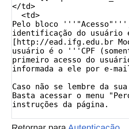
Retornar para
Autenticação
.