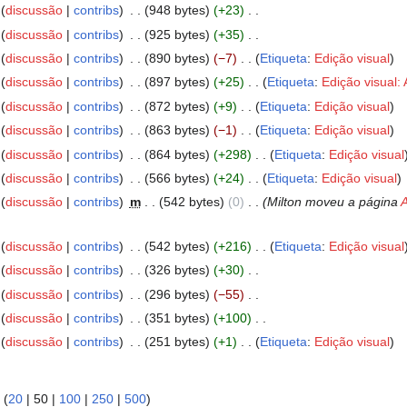
discussão
contribs
‎
948 bytes
+23
‎
discussão
contribs
‎
925 bytes
+35
‎
discussão
contribs
‎
890 bytes
−7
‎
Etiqueta
:
Edição visual
discussão
contribs
‎
897 bytes
+25
‎
Etiqueta
:
Edição visual:
discussão
contribs
‎
872 bytes
+9
‎
Etiqueta
:
Edição visual
discussão
contribs
‎
863 bytes
−1
‎
Etiqueta
:
Edição visual
discussão
contribs
‎
864 bytes
+298
‎
Etiqueta
:
Edição visual
discussão
contribs
‎
566 bytes
+24
‎
Etiqueta
:
Edição visual
discussão
contribs
‎
m
542 bytes
0
‎
Milton moveu a página
A
discussão
contribs
‎
542 bytes
+216
‎
Etiqueta
:
Edição visual
discussão
contribs
‎
326 bytes
+30
‎
discussão
contribs
‎
296 bytes
−55
‎
discussão
contribs
‎
351 bytes
+100
‎
discussão
contribs
‎
251 bytes
+1
‎
Etiqueta
:
Edição visual
 (
20
|
50
|
100
|
250
|
500
)