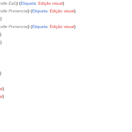
odle EaD
Etiqueta
:
Edição visual
dle Presencial
Etiqueta
:
Edição visual
l
dle Presencial
Etiqueta
:
Edição visual
l
al
al