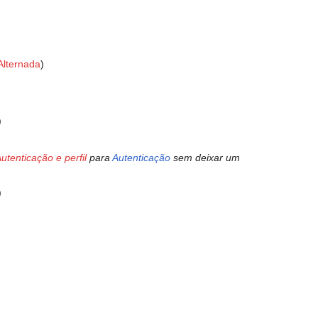
 Alternada
utenticação e perfil
para
Autenticação
sem deixar um