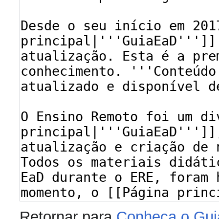
Retornar para
Conheça o Gu