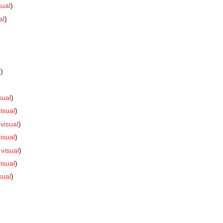
sual
al
l
sual
isual
visual
isual
visual
isual
sual