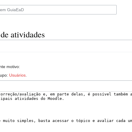
de atividades
nte motivo:
rupo:
Usuários
.