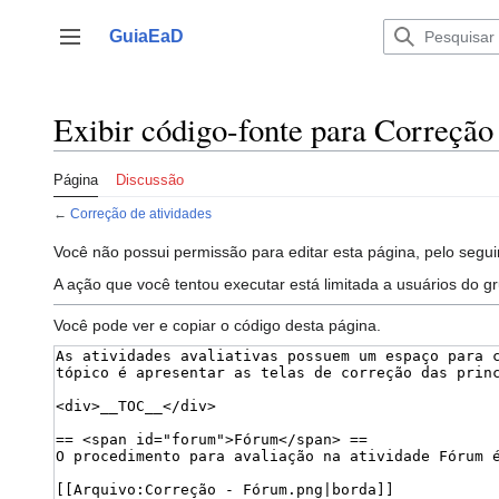
Ir
para
GuiaEaD
Alternar barra lateral
o
conteúdo
Exibir código-fonte para Correção 
Página
Discussão
←
Correção de atividades
Você não possui permissão para editar esta página, pelo segui
A ação que você tentou executar está limitada a usuários do g
Você pode ver e copiar o código desta página.