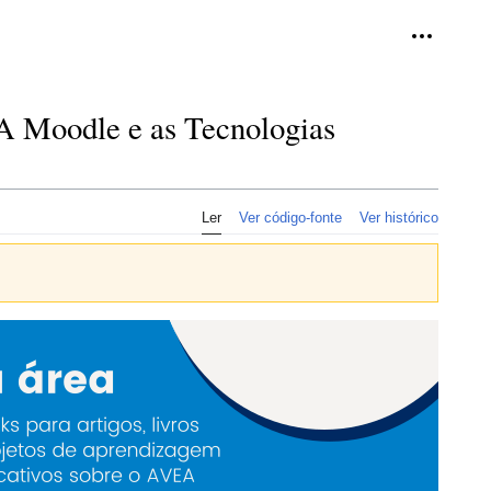
Ferramen
A Moodle e as Tecnologias
Ler
Ver código-fonte
Ver histórico