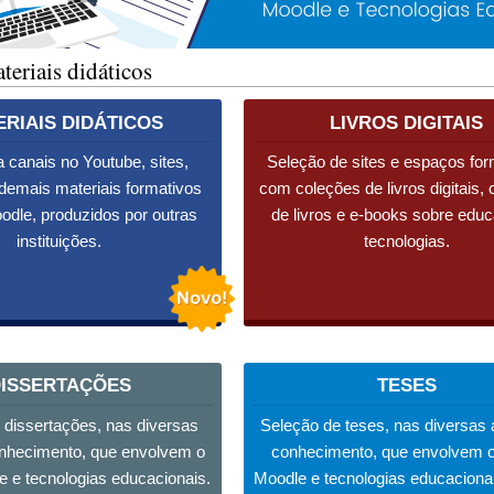
eriais didáticos
RIAIS DIDÁTICOS
LIVROS DIGITAIS
a canais no Youtube, sites,
Seleção de sites e espaços for
 demais materiais formativos
com coleções de livros digitais, 
odle, produzidos por outras
de livros e e-books sobre edu
instituições.
tecnologias.
ISSERTAÇÕES
TESES
 dissertações, nas diversas
Seleção de teses, nas diversas 
nhecimento, que envolvem o
conhecimento, que envolvem 
 e tecnologias educacionais.
Moodle e tecnologias educacionai