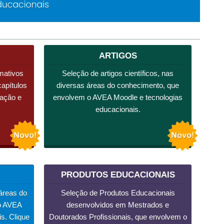
ARTIGOS
mativos
Seleção de artigos científicos, nas
capítulos
diversas áreas do conhecimento, que
cação e
envolvem o AVEA Moodle e tecnologias
educacionais.
PRODUTOS EDUCACIONAIS
áreas do
Seleção de Produtos Educacionais
o AVEA
desenvolvidos em Mestrados e
s. Clique
Doutorados Profissionais, que envolvem o