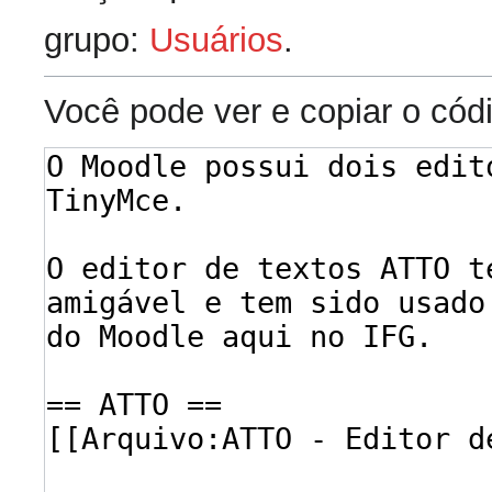
grupo:
Usuários
.
Você pode ver e copiar o cód