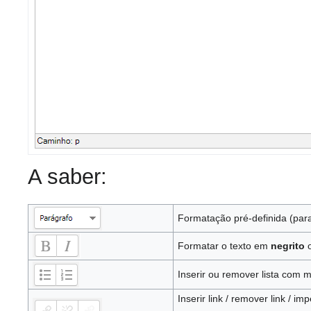
A saber:
Formatação pré-definida (parag
Formatar o texto em
negrito
Inserir ou remover lista com
Inserir link / remover link / i