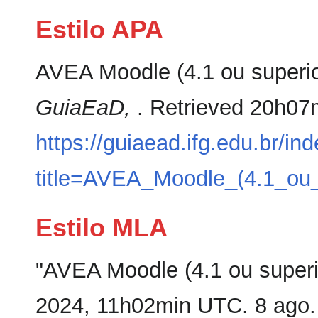
Estilo APA
AVEA Moodle (4.1 ou superior
GuiaEaD,
. Retrieved 20h07
https://guiaead.ifg.edu.br/in
title=AVEA_Moodle_(4.1_ou_
Estilo MLA
"AVEA Moodle (4.1 ou superi
2024, 11h02min UTC. 8 ago.