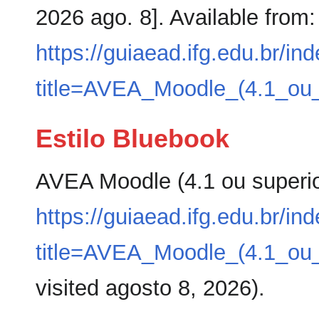
2026 ago. 8]. Available from:
https://guiaead.ifg.edu.br/in
title=AVEA_Moodle_(4.1_ou_
Estilo Bluebook
AVEA Moodle (4.1 ou superio
https://guiaead.ifg.edu.br/in
title=AVEA_Moodle_(4.1_ou_
visited agosto 8, 2026).