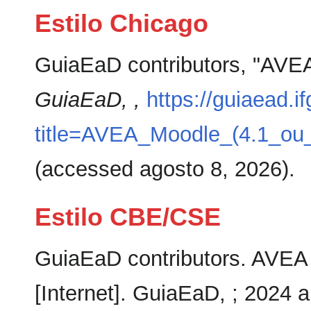
Estilo Chicago
GuiaEaD contributors, "AVEA
GuiaEaD, ,
https://guiaead.i
title=AVEA_Moodle_(4.1_ou_
(accessed agosto 8, 2026).
Estilo CBE/CSE
GuiaEaD contributors. AVEA 
[Internet]. GuiaEaD, ; 2024 