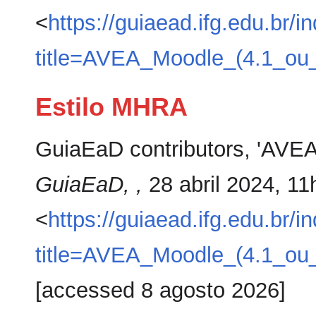
<
https://guiaead.ifg.edu.br/i
title=AVEA_Moodle_(4.1_ou_
Estilo MHRA
GuiaEaD contributors, 'AVEA 
GuiaEaD, ,
28 abril 2024, 1
<
https://guiaead.ifg.edu.br/i
title=AVEA_Moodle_(4.1_ou_
[accessed 8 agosto 2026]