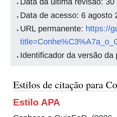
Data da última revisão: 3
Data de acesso: 6 agosto
URL permanente:
https://
title=Conhe%C3%A7a_o_G
Identificador da versão da
Estilos de citação para 
Estilo APA