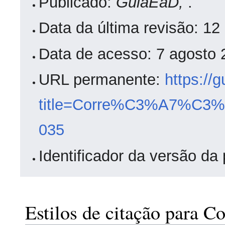
Publicado:
GuiaEaD,
.
Data da última revisão: 1
Data de acesso: 7 agosto
URL permanente:
https://
title=Corre%C3%A7%C3%A
035
Identificador da versão da
Estilos de citação para C