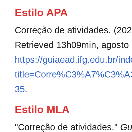
Estilo APA
Correção de atividades. (202
Retrieved 13h09min, agosto 
https://guiaead.ifg.edu.br/in
title=Corre%C3%A7%C3%A3o
35
.
Estilo MLA
"Correção de atividades."
Gu