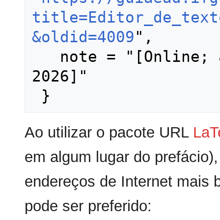
title=Editor_de_text
&oldid=4009
",

   note = "[Online; accessed 7-agosto-
2026]"

Ao utilizar o pacote URL
LaT
em algum lugar do prefácio),
endereços de Internet mais 
pode ser preferido: