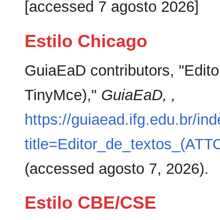
[accessed 7 agosto 2026]
Estilo Chicago
GuiaEaD contributors, "Edito
TinyMce),"
GuiaEaD, ,
https://guiaead.ifg.edu.br/in
title=Editor_de_textos_(AT
(accessed agosto 7, 2026).
Estilo CBE/CSE