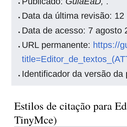
Publicado:
GuiaEaD,
.
Data da última revisão: 1
Data de acesso: 7 agosto
URL permanente:
https://
title=Editor_de_textos_(
Identificador da versão da
Estilos de citação para E
TinyMce)