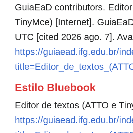
GuiaEaD contributors. Edito
TinyMce) [Internet]. GuiaEa
UTC [cited 2026 ago. 7]. Ava
https://guiaead.ifg.edu.br/in
title=Editor_de_textos_(AT
Estilo Bluebook
Editor de textos (ATTO e Ti
https://guiaead.ifg.edu.br/in