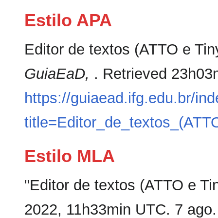
Estilo APA
Editor de textos (ATTO e Tin
GuiaEaD,
. Retrieved 23h03
https://guiaead.ifg.edu.br/in
title=Editor_de_textos_(AT
Estilo MLA
"Editor de textos (ATTO e T
2022, 11h33min UTC. 7 ago.