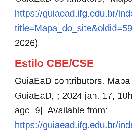
https://guiaead.ifg.edu.br/in
title=Mapa_do_site&oldid=5
2026).
Estilo CBE/CSE
GuiaEaD contributors. Mapa d
GuiaEaD, ; 2024 jan. 17, 10
ago. 9]. Available from:
https://guiaead.ifg.edu.br/in