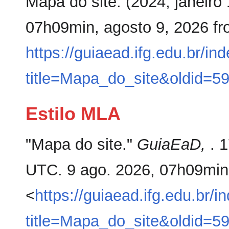
Mapa do site. (2024, janeiro
07h09min, agosto 9, 2026 f
https://guiaead.ifg.edu.br/in
title=Mapa_do_site&oldid=5
Estilo MLA
"Mapa do site."
GuiaEaD,
. 
UTC. 9 ago. 2026, 07h09min
<
https://guiaead.ifg.edu.br/i
title=Mapa_do_site&oldid=5