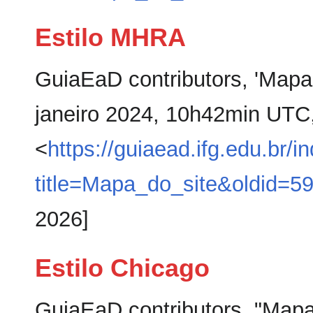
Estilo MHRA
GuiaEaD contributors, 'Mapa 
janeiro 2024, 10h42min UTC
<
https://guiaead.ifg.edu.br/i
title=Mapa_do_site&oldid=5
2026]
Estilo Chicago
GuiaEaD contributors, "Mapa