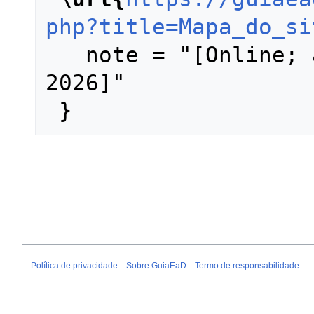
php?title=Mapa_do_si
   note = "[Online; accessed 9-agosto-
2026]"

Política de privacidade
Sobre GuiaEaD
Termo de responsabilidade