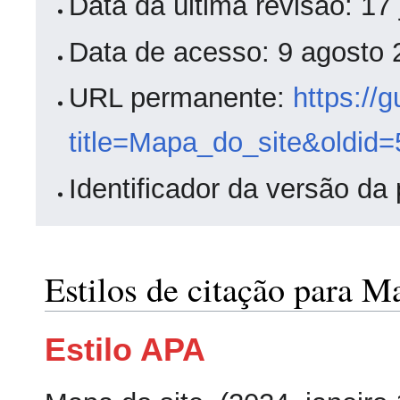
Data da última revisão: 1
Data de acesso: 9 agosto
URL permanente:
https://
title=Mapa_do_site&oldid
Identificador da versão da
Estilos de citação para M
Estilo APA