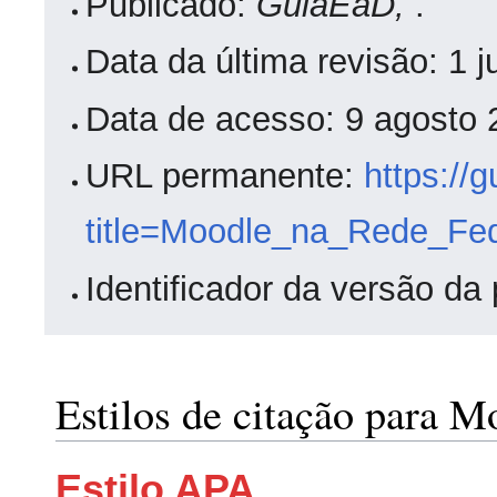
Publicado:
GuiaEaD,
.
Data da última revisão: 1
Data de acesso: 9 agosto
URL permanente:
https://
title=Moodle_na_Rede_Fed
Identificador da versão da
Estilos de citação para M
Estilo APA