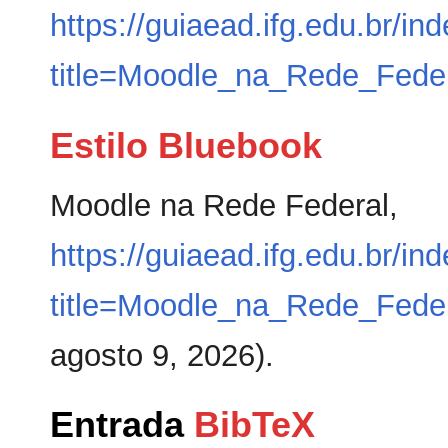
https://guiaead.ifg.edu.br/in
title=Moodle_na_Rede_Fede
Estilo Bluebook
Moodle na Rede Federal,
https://guiaead.ifg.edu.br/in
title=Moodle_na_Rede_Fede
agosto 9, 2026).
Entrada
BibTeX