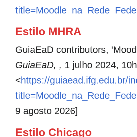
title=Moodle_na_Rede_Fede
Estilo MHRA
GuiaEaD contributors, 'Mood
GuiaEaD, ,
1 julho 2024, 10
<
https://guiaead.ifg.edu.br/i
title=Moodle_na_Rede_Fede
9 agosto 2026]
Estilo Chicago