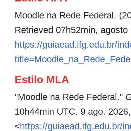
Moodle na Rede Federal. (20
Retrieved 07h52min, agosto 
https://guiaead.ifg.edu.br/in
title=Moodle_na_Rede_Fede
Estilo MLA
"Moodle na Rede Federal."
G
10h44min UTC. 9 ago. 2026
<
https://guiaead.ifg.edu.br/i