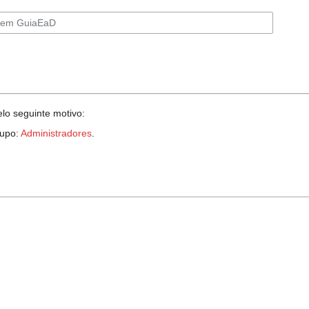
elo seguinte motivo:
rupo:
Administradores
.