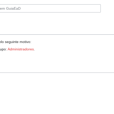
elo seguinte motivo:
rupo:
Administradores
.