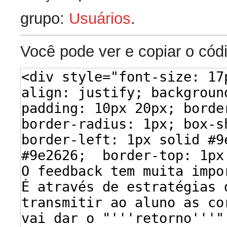
grupo:
Usuários
.
Você pode ver e copiar o cód