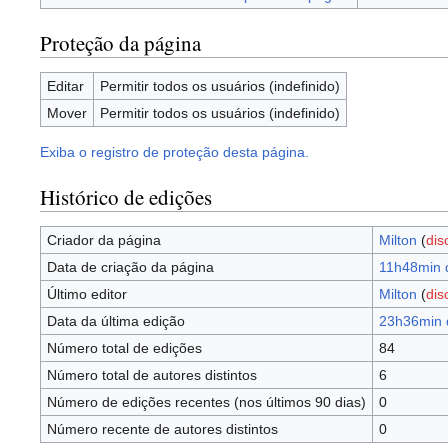
Proteção da página
Editar
Permitir todos os usuários (indefinido)
Mover
Permitir todos os usuários (indefinido)
Exiba o registro de proteção desta página.
Histórico de edições
Criador da página
Milton
(
dis
Data de criação da página
11h48min d
Último editor
Milton
(
dis
Data da última edição
23h36min 
Número total de edições
84
Número total de autores distintos
6
Número de edições recentes (nos últimos 90 dias)
0
Número recente de autores distintos
0