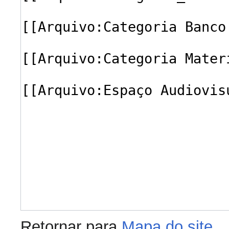
Retornar para
Mapa do site
.