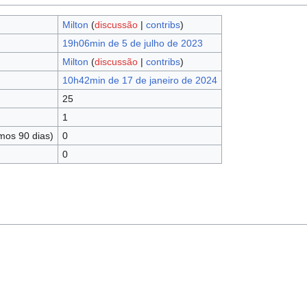
Milton
(
discussão
|
contribs
)
19h06min de 5 de julho de 2023
Milton
(
discussão
|
contribs
)
10h42min de 17 de janeiro de 2024
25
1
mos 90 dias)
0
0