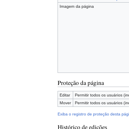
Imagem da página
Proteção da página
Editar
Permitir todos os usuários (in
Mover
Permitir todos os usuários (in
Exiba o registro de proteção desta pág
Histórico de edições