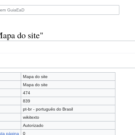
apa do site"
Mapa do site
Mapa do site
474
839
pt-br - português do Brasil
wikitexto
Autorizado
sta página
0