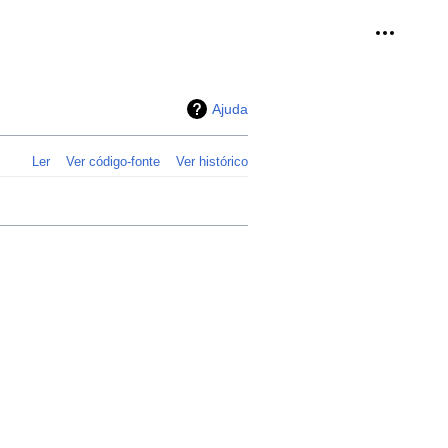
Ferramen
Ajuda
Ler
Ver código-fonte
Ver histórico