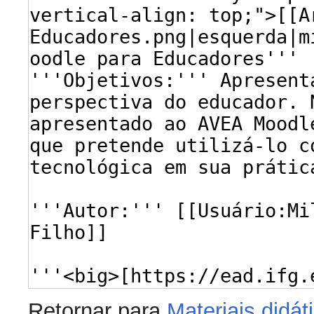
Retornar para
Materiais didát