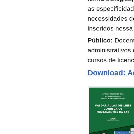
as especificida
necessidades do
inseridos nessa
Público:
Docent
administrativos
cursos de licenc
Download: A