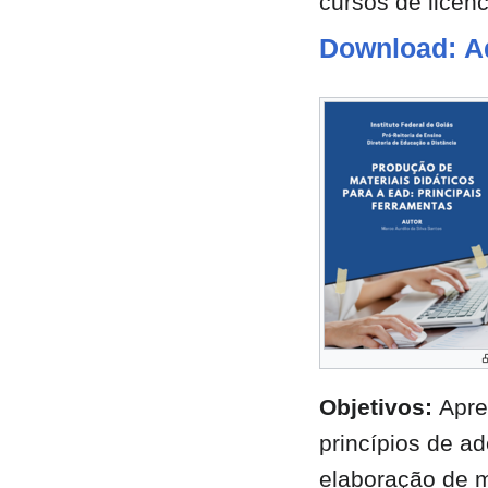
cursos de licenc
Download: A
Objetivos:
Apre
princípios de a
elaboração de m