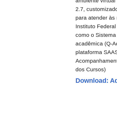
ambiente virtua
2.7, customizad
para atender às
Instituto Federa
como o Sistema
acadêmica (Q-A
plataforma SAAS
Acompanhamento
dos Cursos)
Download: A