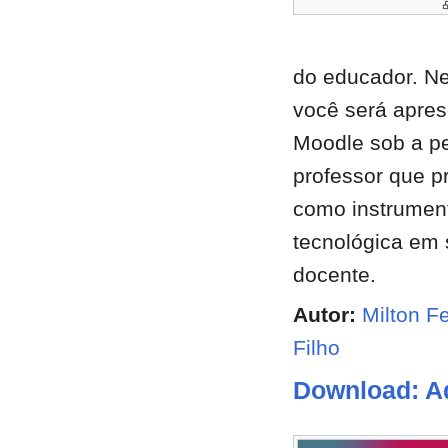
do educador. Ne
você será apre
Moodle sob a pe
professor que pr
como instrumen
tecnológica em 
docente.
Autor:
Milton F
Filho
Download: A