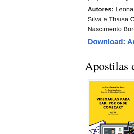
Autores:
Leonar
Silva e Thaisa 
Nascimento Bor
Download: A
Apostilas 