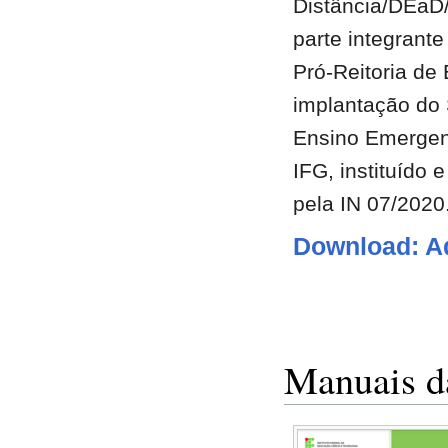
Distância/DEa
parte integrant
Pró-Reitoria de
implantação do
Ensino Emergen
IFG, instituído
pela IN 07/2020
Download: A
Manuais da