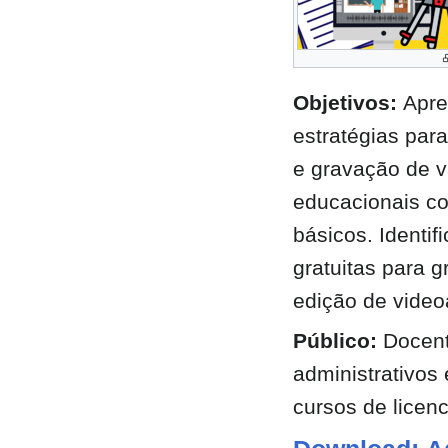
Objetivos:
Apre
estratégias par
e gravação de v
educacionais c
básicos. Identif
gratuitas para 
edição de video
Público:
Docent
administrativos
cursos de licenc