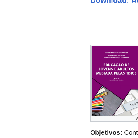
Download: A
Objetivos:
Contr