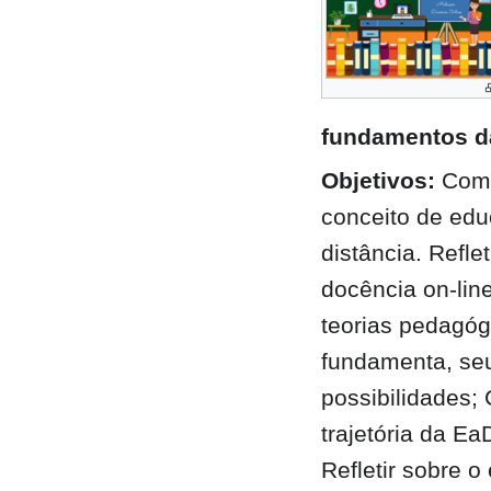
fundamentos d
Objetivos:
Comp
conceito de ed
distância. Reflet
docência on-lin
teorias pedagóg
fundamenta, seu
possibilidades;
trajetória da Ea
Refletir sobre o