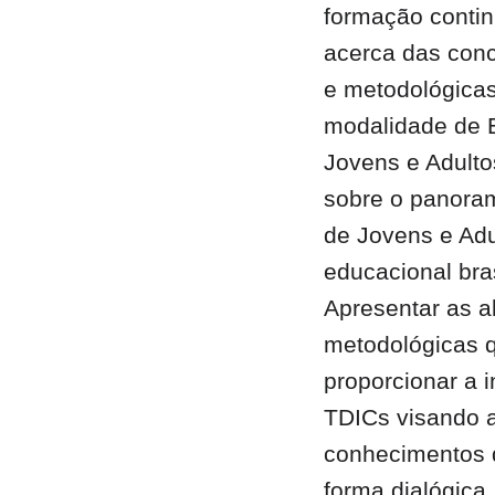
formação conti
acerca das conc
e metodológicas
modalidade de 
Jovens e Adulto
sobre o panora
de Jovens e Adu
educacional bras
Apresentar as 
metodológicas 
proporcionar a 
TDICs visando 
conhecimentos 
forma dialógica