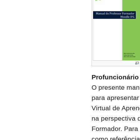
Profuncionário 
O presente manu
para apresentar
Virtual de Apre
na perspectiva 
Formador. Para 
como referência