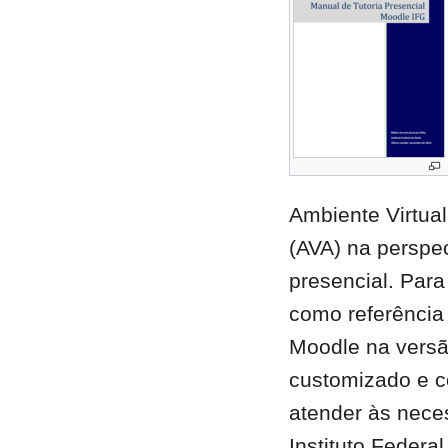
Ambiente Virtua
(AVA) na perspec
presencial. Para
como referência 
Moodle na versã
customizado e c
atender às nece
Instituto Federa