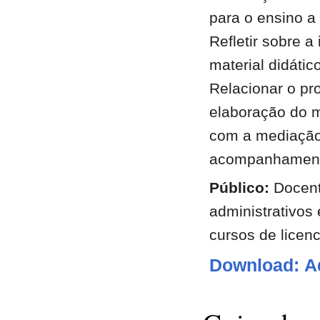
para o ensino a 
Refletir sobre a
material didátic
Relacionar o pr
elaboração do m
com a mediação
acompanhament
Público:
Docent
administrativos
cursos de licenc
Download: A