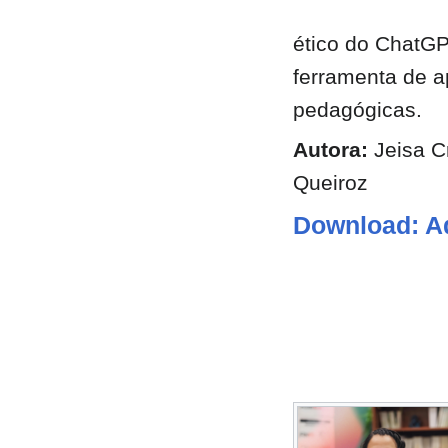
ético do ChatG
ferramenta de a
pedagógicas.
Autora:
Jeisa Cr
Queiroz
Download: A