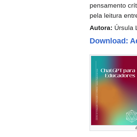
pensamento crít
pela leitura ent
Autora:
Úrsula 
Download: A