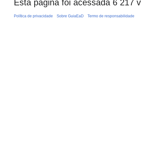
Esta página foi acessada 6 217 
Política de privacidade
Sobre GuiaEaD
Termo de responsabilidade