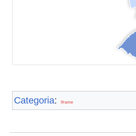
Categoria
:
Iframe