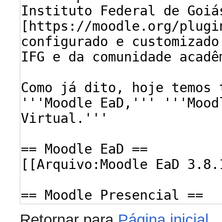
Retornar para
Página inicial
.