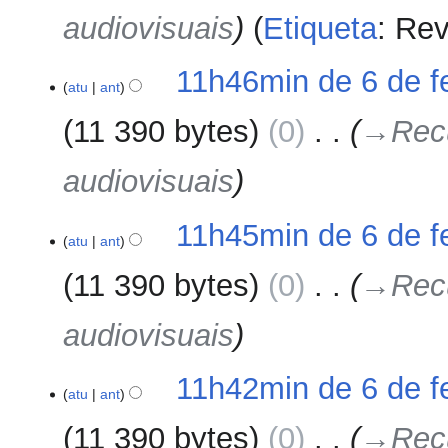
audiovisuais
Etiqueta
:
Rev
11h46min de 6 de f
atu
ant
11 390 bytes
0
‎
→‎Recu
audiovisuais
11h45min de 6 de f
atu
ant
11 390 bytes
0
‎
→‎Recu
audiovisuais
11h42min de 6 de f
atu
ant
11 390 bytes
0
‎
→‎Recu