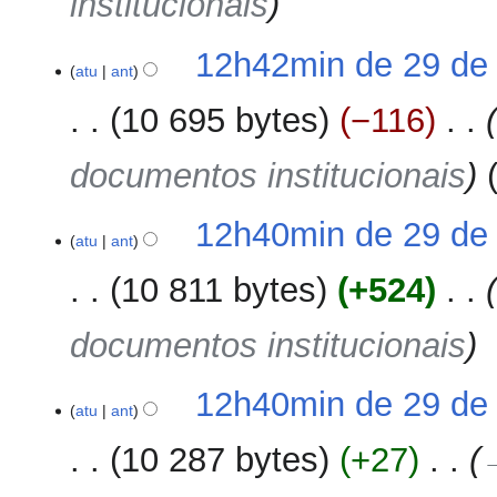
institucionais
12h42min de 29 de
atu
ant
10 695 bytes
−116
‎
documentos institucionais
12h40min de 29 de
atu
ant
10 811 bytes
+524
‎
documentos institucionais
12h40min de 29 de
atu
ant
10 287 bytes
+27
‎