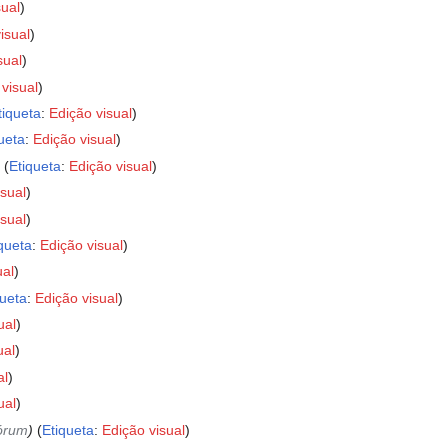
sual
isual
sual
visual
tiqueta
:
Edição visual
ueta
:
Edição visual
Etiqueta
:
Edição visual
isual
isual
queta
:
Edição visual
ual
queta
:
Edição visual
ual
ual
al
ual
fórum
Etiqueta
:
Edição visual