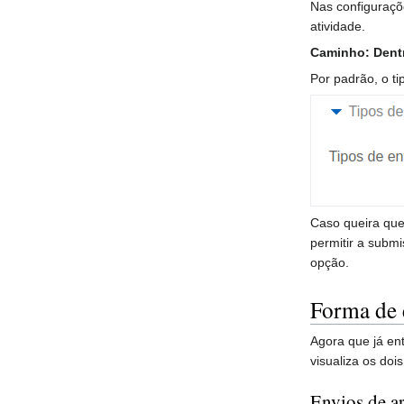
Nas configuraçõ
atividade.
Caminho: Dentr
Por padrão, o ti
Caso queira que
permitir a subm
opção.
Forma de 
Agora que já en
visualiza os doi
Envios de a