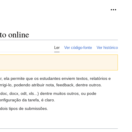
Ferramen
to online
Ler
Ver código-fonte
Ver histórico
r, ela permite que os estudantes enviem textos, relatórios e
rigi-lo, podendo atribuir nota, feedback, dentre outros.
oc, docx, odt, xls...) dentre muitos outros, ou pode
figuração da tarefa, é claro.
dois tipos de submissões.