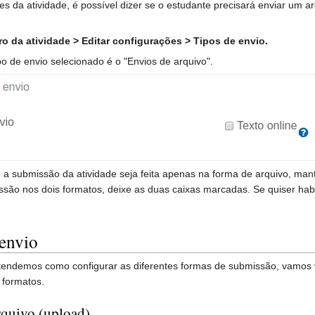
es da atividade, é possível dizer se o estudante precisará enviar um 
o da atividade > Editar configurações > Tipos de envio.
po de envio selecionado é o "Envios de arquivo".
 a submissão da atividade seja feita apenas na forma de arquivo, man
issão nos dois formatos, deixe as duas caixas marcadas. Se quiser hab
envio
tendemos como configurar as diferentes formas de submissão, vamos 
s formatos.
rquivo (upload)