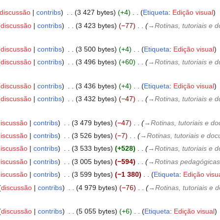
discussão
contribs
‎
3 427 bytes
+4
‎
Etiqueta
:
Edição visual
discussão
contribs
‎
3 423 bytes
−77
‎
→‎Rotinas, tutoriais e
discussão
contribs
‎
3 500 bytes
+4
‎
Etiqueta
:
Edição visual
discussão
contribs
‎
3 496 bytes
+60
‎
→‎Rotinas, tutoriais e
discussão
contribs
‎
3 436 bytes
+4
‎
Etiqueta
:
Edição visual
discussão
contribs
‎
3 432 bytes
−47
‎
→‎Rotinas, tutoriais e
iscussão
contribs
‎
3 479 bytes
−47
‎
→‎Rotinas, tutoriais e 
iscussão
contribs
‎
3 526 bytes
−7
‎
→‎Rotinas, tutoriais e d
iscussão
contribs
‎
3 533 bytes
+528
‎
→‎Rotinas, tutoriais e
iscussão
contribs
‎
3 005 bytes
−594
‎
→‎Rotinas pedagógicas
iscussão
contribs
‎
3 599 bytes
−1 380
‎
Etiqueta
:
Edição visu
discussão
contribs
‎
4 979 bytes
−76
‎
→‎Rotinas, tutoriais 
discussão
contribs
‎
5 055 bytes
+6
‎
Etiqueta
:
Edição visual