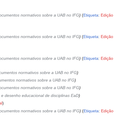
 documentos normativos sobre a UAB no IFG
Etiqueta
:
Edição
 documentos normativos sobre a UAB no IFG
Etiqueta
:
Edição
 documentos normativos sobre a UAB no IFG
Etiqueta
:
Edição
documentos normativos sobre a UAB no IFG
ocumentos normativos sobre a UAB no IFG
 documentos normativos sobre a UAB no IFG
 e desenho educacional de disciplinas EaD
al
e documentos normativos sobre a UAB no IFG
Etiqueta
:
Edição