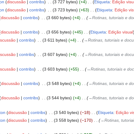
ton
discussão
contribs
‎
3 727 bytes
+4
‎
Etiqueta
:
Edição visu
ton
discussão
contribs
‎
3 723 bytes
+63
‎
Etiqueta
:
Edição vis
discussão
contribs
‎
3 660 bytes
+4
‎
→‎Rotinas, tutoriais e 
discussão
contribs
‎
3 656 bytes
+45
‎
Etiqueta
:
Edição visual
iscussão
contribs
‎
3 611 bytes
+4
‎
→‎Rotinas, tutoriais e do
iscussão
contribs
‎
3 607 bytes
+4
‎
→‎Rotinas, tutoriais e do
iscussão
contribs
‎
3 603 bytes
+55
‎
→‎Rotinas, tutoriais e 
discussão
contribs
‎
3 548 bytes
+4
‎
→‎Rotinas, tutoriais e
discussão
contribs
‎
3 544 bytes
+4
‎
→‎Rotinas, tutoriais e
ton
discussão
contribs
‎
3 540 bytes
−18
‎
Etiqueta
:
Edição vi
ton
discussão
contribs
‎
3 558 bytes
−170
‎
→‎Rotinas, tutor