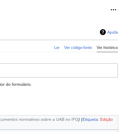
Ferramen
Ajuda
Ler
Ver código-fonte
Ver histórico
or do formulário.
documentos normativos sobre a UAB no IFG
Etiqueta
:
Edição