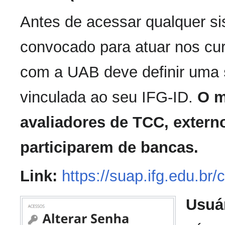
Antes de acessar qualquer si
convocado para atuar nos cu
com a UAB deve definir uma
vinculada ao seu IFG-ID.
O m
avaliadores de TCC, extern
participarem de bancas.
Link:
https://suap.ifg.edu.br
Usuár