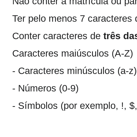
Não conter a matrícula ou par
Ter pelo menos 7 caracteres
Conter caracteres de
três da
Caracteres maiúsculos (A-Z)
- Caracteres minúsculos (a-z)
- Números (0-9)
- Símbolos (por exemplo, !, $