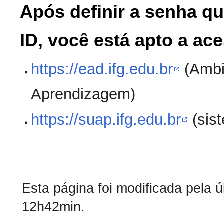
Após definir a senha qu
ID, você está apto a ac
https://ead.ifg.edu.br
(Ambie
Aprendizagem)
https://suap.ifg.edu.br
(sis
Esta página foi modificada pela ú
12h42min.