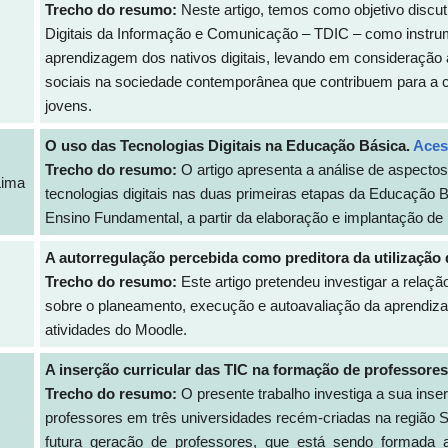
Trecho do resumo:
Neste artigo, temos como objetivo discuti
Digitais da Informação e Comunicação – TDIC – como instr
aprendizagem dos nativos digitais, levando em consideração
sociais na sociedade contemporânea que contribuem para a c
jovens.
O uso das Tecnologias Digitais na Educação Básica.
Aces
Trecho do resumo:
O artigo apresenta a análise de aspectos
Lima
tecnologias digitais nas duas primeiras etapas da Educação B
Ensino Fundamental, a partir da elaboração e implantação de p
A autorregulação percebida como preditora da utilização
Trecho do resumo:
Este artigo pretendeu investigar a relaç
sobre o planeamento, execução e autoavaliação da aprendiz
atividades do Moodle.
A inserção curricular das TIC na formação de professores
Trecho do resumo:
O presente trabalho investiga a sua inse
professores em três universidades recém-criadas na região S
futura geração de professores, que está sendo formada a