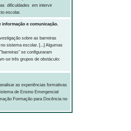
s dificuldades em intervir
to escolar.
de informação e comunicação.
nvestigação sobre as barreiras
no sistema escolar. [...] Algumas
"barreiras" se configuraram
ram-se três grupos de obstáculo:
analisar as experiências formativas
 Sistema de Ensino Emergencial
oformação Formação para Docência no