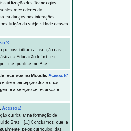
r a utilização das Tecnologias
umentos mediadores da
 as mudanças nas interações
onstituição da subjetividade desses
so
 que possibilitam a inserção das
ásica, a Educação Infantil e o
olíticas públicas no Brasil.
 de recursos no Moodle.
Acesso
ão entre a percepção dos alunos
agem e a seleção de recursos e
.
Acesso
rção curricular na formação de
ul do Brasil. [...] Concluímos que a
tualmente pelos currículos das