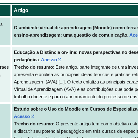
Artigo
es
O ambiente virtual de aprendizagem (Moodle) como ferra
ensino-aprendizagem: uma questão de comunicação.
Ace
Educação a Distância on-line: novas perspectivas no des
pedagógica.
Acesso
raes
Trecho do resumo
: Este artigo, parte integrante de uma inve
apresenta e analisa as principais ideias teóricas e práticas
a
Aprendizagem (AVA) [...]. O texto enfatiza as principais cara
Virtual de Aprendizagem (AVA) e as contribuições que pode po
trabalho docente e para o aprimoramento do processo de ensi
Estudo sobre o Uso do Moodle em Cursos de Especializaç
Acesso
Trecho do resumo:
O presente artigo tem como objetivo est
e discutir seu potencial pedagógico em três cursos de especi