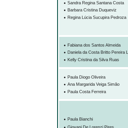
Sandra Regina Santana Costa
Barbara Cristina Duqueviz
Regina Lúcia Sucupira Pedroza
Fabiana dos Santos Almeida
Daniela da Costa Britto Pereira 
Kelly Cristina da Silva Ruas
Paula Diogo Oliveira
Ana Margarida Veiga Simão
Paula Costa Ferreira
Paula Bianchi
Giovani De Lorenzi Pires