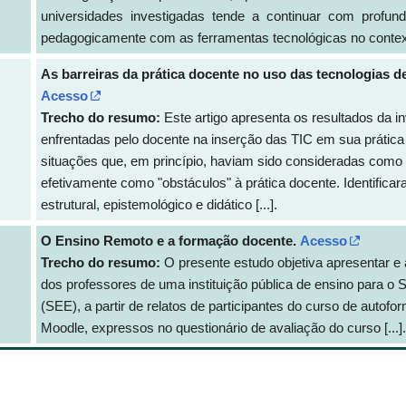
universidades investigadas tende a continuar com profunda
pedagogicamente com as ferramentas tecnológicas no contex
As barreiras da prática docente no uso das tecnologias 
Acesso
Trecho do resumo:
Este artigo apresenta os resultados da i
enfrentadas pelo docente na inserção das TIC em sua prática 
situações que, em princípio, haviam sido consideradas como 
efetivamente como "obstáculos" à prática docente. Identifica
estrutural, epistemológico e didático [...].
O Ensino Remoto e a formação docente.
Acesso
Trecho do resumo:
O presente estudo objetiva apresentar e 
dos professores de uma instituição pública de ensino para o
(SEE), a partir de relatos de participantes do curso de aut
Moodle, expressos no questionário de avaliação do curso [...].