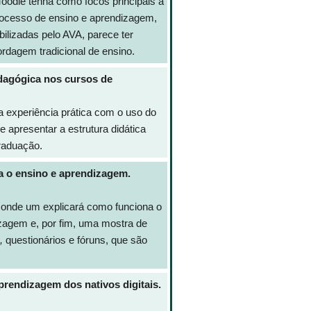
Moodle tenha como focos principais a
processo de ensino e aprendizagem,
ilizadas pelo AVA, parece ter
dagem tradicional de ensino.
dagógica nos cursos de
ma experiência prática com o uso do
 apresentar a estrutura didática
raduação.
a o ensino e aprendizagem.
s, onde um explicará como funciona o
izagem e, por fim, uma mostra de
,
questionários e fóruns, que são
rendizagem dos nativos digitais.