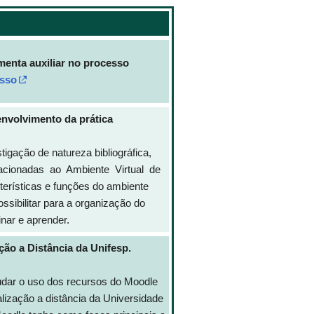
menta auxiliar no processo
sso
envolvimento da prática
stigação de natureza bibliográfica,
 relacionadas ao Ambiente Virtual de
cterísticas e funções do ambiente
ssibilitar para a organização do
nar e aprender.
ão a Distância da Unifesp.
udar o uso dos recursos do Moodle
alização a distância da Universidade