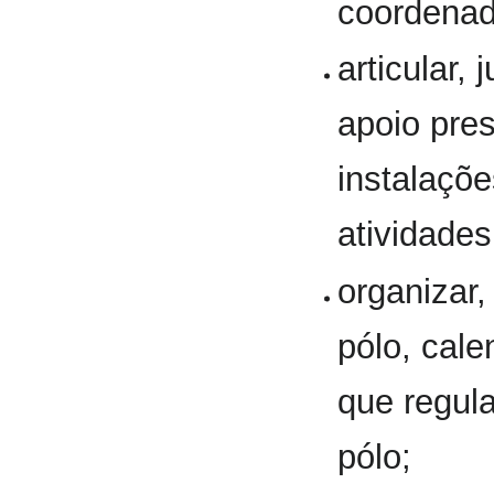
coordenad
articular,
apoio pres
instalaçõe
atividades
organizar
pólo, cale
que regul
pólo;