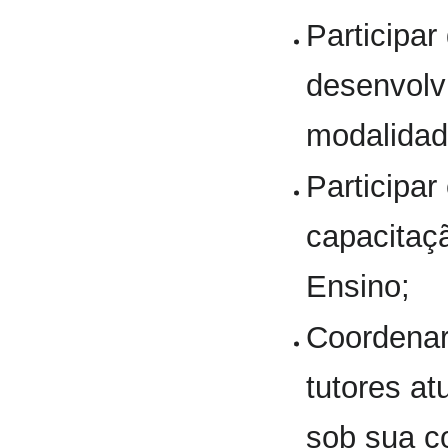
Participar
desenvolv
modalidad
Participar
capacitaçã
Ensino;
Coordenar
tutores at
sob sua c