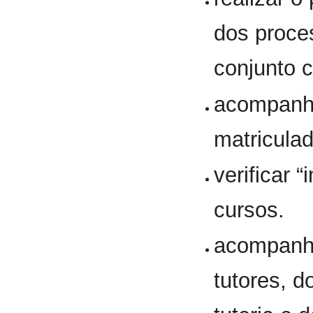
dos proce
conjunto 
acompanha
matricula
verificar 
cursos.
acompanha
tutores, 