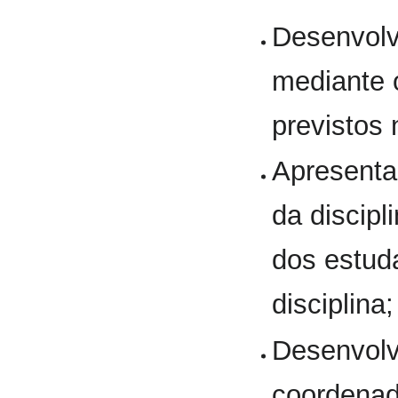
Desenvolv
mediante 
previstos 
Apresentar
da discipl
dos estud
disciplina;
Desenvolv
coordenad