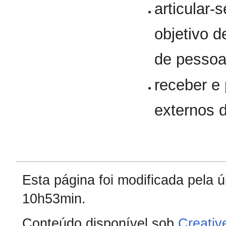
articular
objetivo d
de pessoa
receber e
externos 
Esta página foi modificada pela ú
10h53min.
Conteúdo disponível sob
Creativ