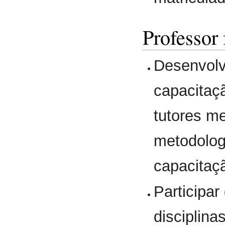
Professor
Desenvolv
capacitaç
tutores m
metodolog
capacitaç
Participar
disciplina