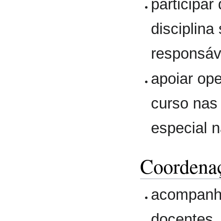
participar
disciplina
responsáv
apoiar op
curso nas
especial n
Coordenaç
acompanha
docentes, 