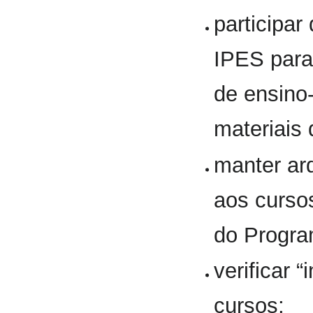
participar
IPES para
de ensino
materiais 
manter ar
aos curso
do Progr
verificar 
cursos;