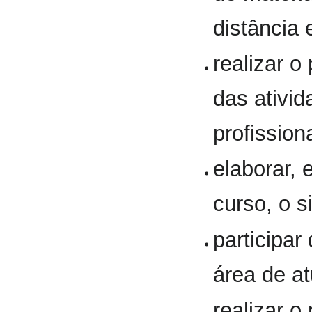
distância 
realizar 
das ativi
profission
elaborar,
curso, o s
participar
área de a
realizar 