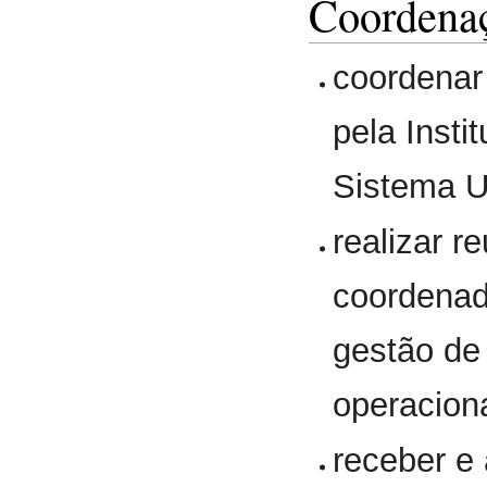
Coordena
coordenar
pela Insti
Sistema 
realizar r
coordenad
gestão de
operaciona
receber e 