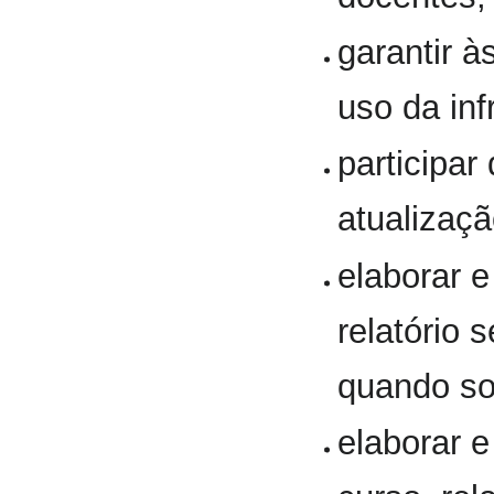
garantir à
uso da inf
participar
atualizaçã
elaborar
relatório 
quando sol
elaborar 