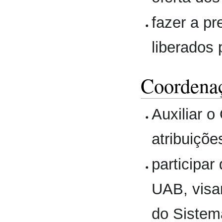
fazer a p
liberados
Coordena
Auxiliar 
atribuiçõe
participar
UAB, visa
do Sistem