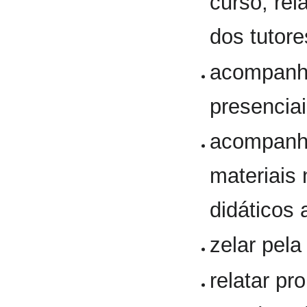
curso, re
dos tutore
acompanha
presenciai
acompanha
materiais 
didáticos 
zelar pela
relatar p