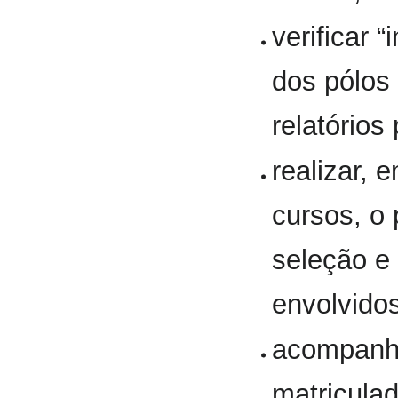
verificar 
dos pólos
relatório
realizar,
cursos, o
seleção e 
envolvido
acompanha
matricula