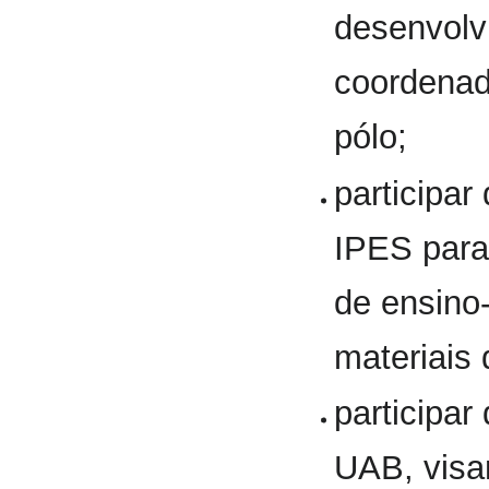
desenvolv
coordenad
pólo;
participar
IPES para
de ensino
materiais 
participar
UAB, visa