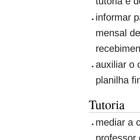
tutoria e 
informar 
mensal de 
recebimen
auxiliar 
planilha f
Tutoria
mediar a 
professor 