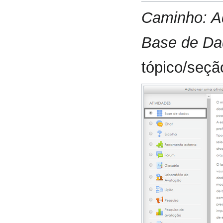
Caminho: Ad
Base de Da
tópico/seçã