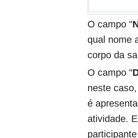
O campo "
qual nome a
corpo da sa
O campo "
D
neste caso,
é apresenta
atividade. 
participante