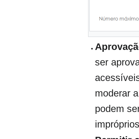
Aprovaçã
ser aprov
acessíveis
moderar a
podem ser
impróprios