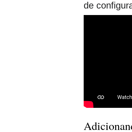
de configur
Adicionan