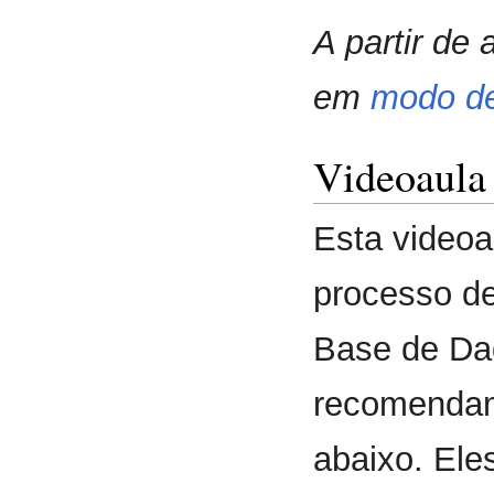
A partir de
em
modo de
Videoaula
Esta videoa
processo de
Base de Dad
recomendam
abaixo. Ele