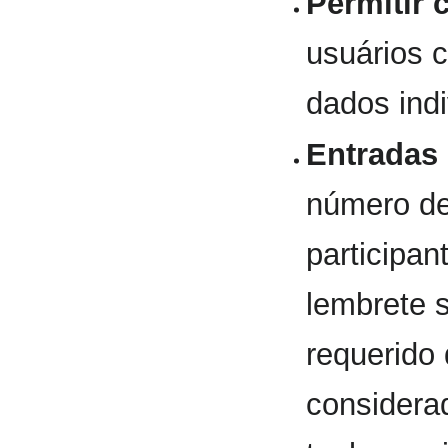
Permitir 
usuários 
dados ind
Entradas 
número de
participan
lembrete 
requerido 
considera