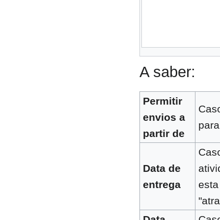
A saber:
Permitir
Caso
envios a
para
partir de
Caso
Data de
ativ
entrega
esta
"atr
Data
Caso