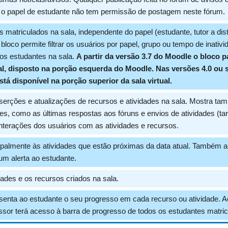
o papel de estudante não tem permissão de postagem neste fórum.
s matriculados na sala, independente do papel (estudante, tutor a dist
bloco permite filtrar os usuários por papel, grupo ou tempo de inativida
os estudantes na sala.
A partir da versão 3.7 do Moodle o bloco 
l, disposto na porção esquerda do Moodle. Nas versões 4.0 ou 
stá disponível na porção superior da sala virtual.
serções e atualizações de recursos e atividades na sala. Mostra ta
es, como as últimas respostas aos fóruns e envios de atividades (tar
terações dos usuários com as atividades e recursos.
ipalmente às atividades que estão próximas da data atual. Também 
m alerta ao estudante.
dades e os recursos criados na sala.
senta ao estudante o seu progresso em cada recurso ou atividade. Ao
essor terá acesso à barra de progresso de todos os estudantes matricu