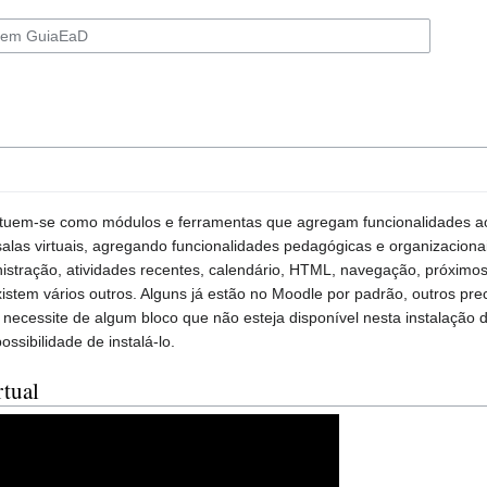
tuem-se como módulos e ferramentas que agregam funcionalidades ao
as virtuais, agregando funcionalidades pedagógicas e organizacionais
istração, atividades recentes, calendário, HTML, navegação, próximos
istem vários outros. Alguns já estão no Moodle por padrão, outros pre
necessite de algum bloco que não esteja disponível nesta instalação 
ossibilidade de instalá-lo.
rtual