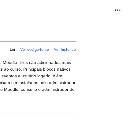
Ferramen
Ler
Ver código-fonte
Ver histórico
 Moodle. Eles são adicionados mais
 ao curso. Principais blocos nativos
 eventos e usuário logado. Além
cisam ser instalados pelo administrador
do Moodle, consulte o administrador do