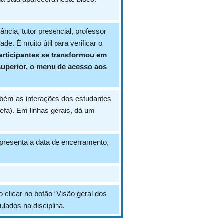
ância, tutor presencial, professor
de. É muito útil para verificar o
participantes se transformou em
superior, o menu de acesso aos
mbém as interações dos estudantes
efa). Em linhas gerais, dá um
apresenta a data de encerramento,
 clicar no botão “Visão geral dos
lados na disciplina.