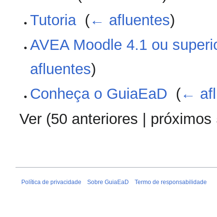
Tutoria
‎
(
← afluentes
)
AVEA Moodle 4.1 ou superi
afluentes
)
Conheça o GuiaEaD
‎
(
← af
Ver (
50 anteriores
|
próximos
Política de privacidade
Sobre GuiaEaD
Termo de responsabilidade