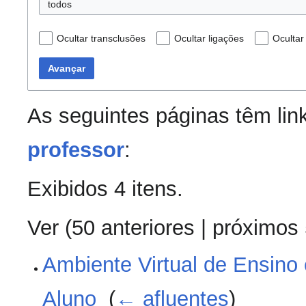
todos
Ocultar transclusões
Ocultar ligações
Ocultar
Avançar
As seguintes páginas têm lin
professor
:
Exibidos 4 itens.
Ver (
50 anteriores
|
próximos
Ambiente Virtual de Ensino
Aluno
‎
(
← afluentes
)