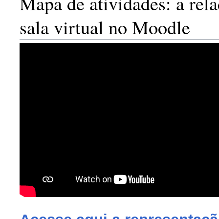
Mapa de atividades: a rel
sala virtual no Moodle