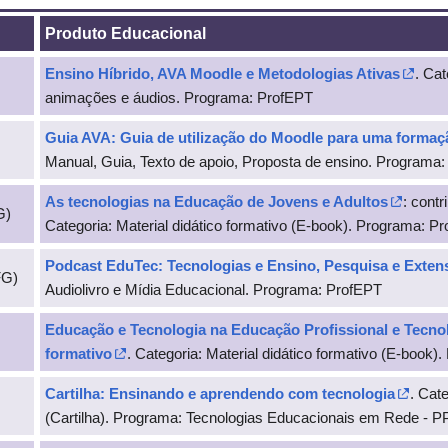
Produto Educacional
Ensino Híbrido, AVA Moodle e Metodologias Ativas
. Cat
animações e áudios. Programa: ProfEPT
Guia AVA: Guia de utilização do Moodle para uma formaç
Manual, Guia, Texto de apoio, Proposta de ensino. Programa
As tecnologias na Educação de Jovens e Adultos
: contr
G)
Categoria: Material didático formativo (E-book). Programa: P
Podcast EduTec: Tecnologias e Ensino, Pesquisa e Exten
FG)
Audiolivro e Mídia Educacional. Programa: ProfEPT
Educação e Tecnologia na Educação Profissional e Tecnol
formativo
. Categoria: Material didático formativo (E-book
Cartilha: Ensinando e aprendendo com tecnologia
. Cate
(Cartilha). Programa: Tecnologias Educacionais em Rede -