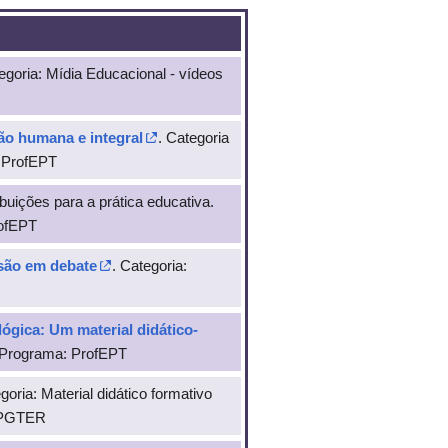
egoria: Mídia Educacional - vídeos
ão humana e integral
. Categoria
: ProfEPT
ibuições para a prática educativa.
rofEPT
são em debate
. Categoria:
ógica: Um material didático-
). Programa: ProfEPT
goria: Material didático formativo
 PPGTER