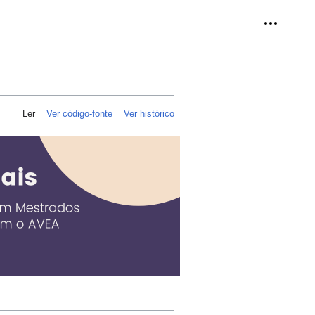
Ferramen
Ler
Ver código-fonte
Ver histórico