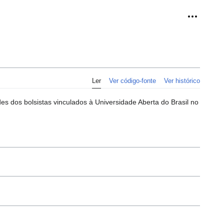
Ferramen
Ler
Ver código-fonte
Ver histórico
es dos bolsistas vinculados à Universidade Aberta do Brasil no