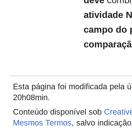
deve
combin
atividade N
campo do pe
comparaçã
Esta página foi modificada pela 
20h08min.
Conteúdo disponível sob
Creativ
Mesmos Termos
, salvo indicação