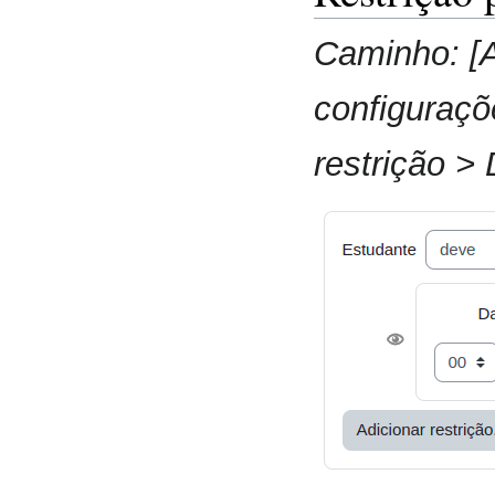
Caminho: [A
configuraçõ
restrição > 