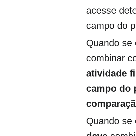
acesse det
campo do pe
Quando se 
combinar c
atividade f
campo do pe
comparaçã
Quando se 