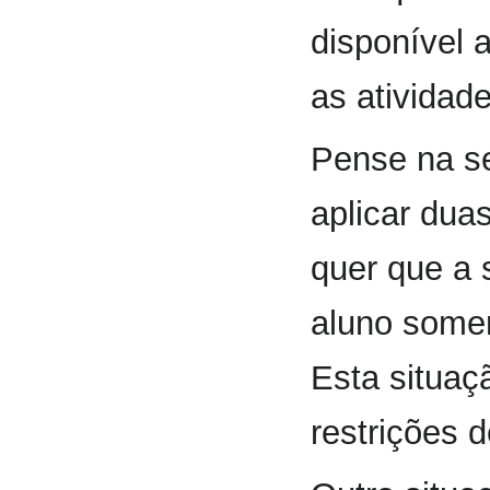
disponível 
as atividade
Pense na se
aplicar dua
quer que a 
aluno somen
Esta situaç
restrições 