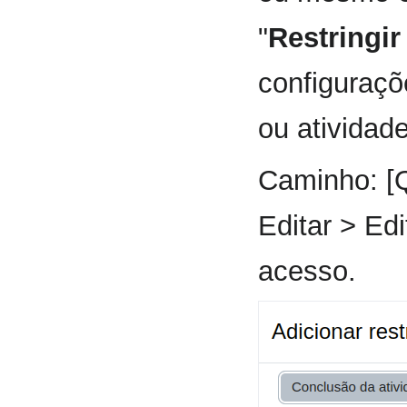
"
Restringir
configuraçõ
ou atividade
Caminho: [Q
Editar > Edi
acesso.