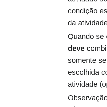
condição es
da atividade
Quando se 
deve
combin
somente ser
escolhida c
atividade (
Observação