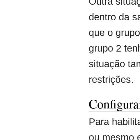
Outra situaç
dentro da s
que o grupo
grupo 2 ten
situação ta
restrições.
Configura
Para habilit
ou mesmo e