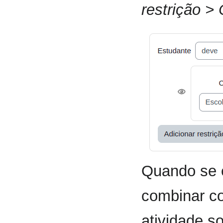
restrição >
Quando se 
combinar co
atividade s