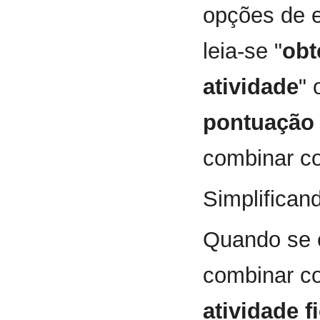
opções de e
leia-se "
obt
atividade
" 
pontuação 
combinar co
Simplifican
Quando se 
combinar c
atividade f