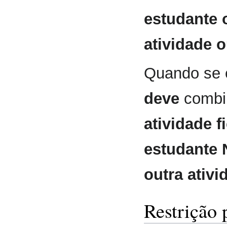
estudante 
atividade o
Quando se 
deve
combin
atividade f
estudante
outra ativi
Restrição 