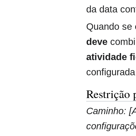
da data con
Quando se 
deve
combin
atividade f
configurada
Restrição 
Caminho: [A
configuraçõ