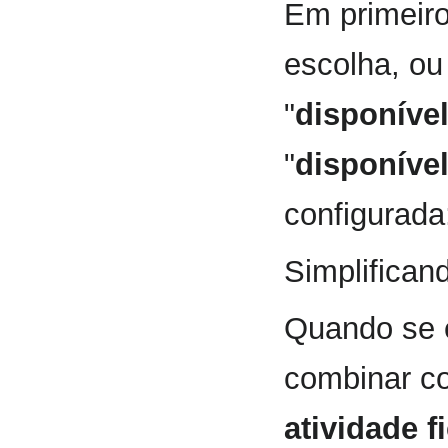
Em primeiro
escolha, ou
"
disponível
"
disponível
configurada
Simplifican
Quando se 
combinar c
atividade f