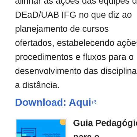
alinhar as ações das equipes 
DEaD/UAB IFG no que diz ao
planejamento de cursos
ofertados, estabelecendo açõe
procedimentos e fluxos para o
desenvolvimento das disciplin
a distância.
Download: Aqui
Guia Pedagógi