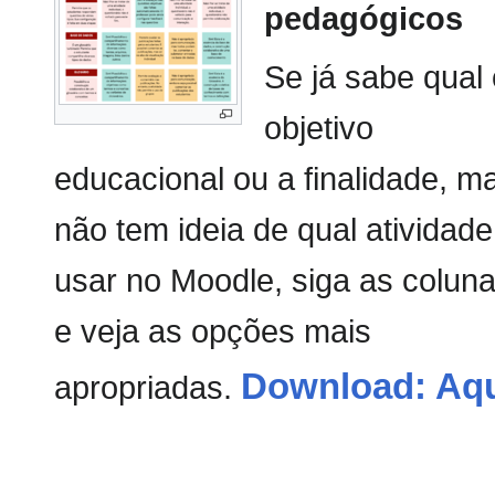
pedagógicos
Se já sabe qual 
objetivo
educacional ou a finalidade, m
não tem ideia de qual atividade
usar no Moodle, siga as colun
e veja as opções mais
Download: Aq
apropriadas.