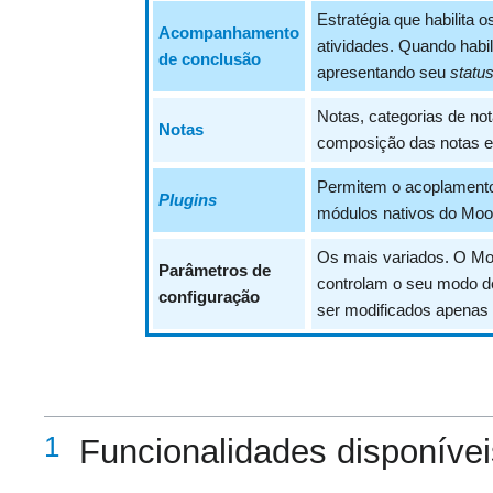
Estratégia que habilita
Acompanhamento
atividades. Quando habi
de conclusão
apresentando seu
statu
Notas, categorias de no
Notas
composição das notas e
Permitem o acoplamento
Plugins
módulos nativos do Mood
Os mais variados. O Mo
Parâmetros de
controlam o seu modo d
configuração
ser modificados apenas 
1
Funcionalidades disponívei