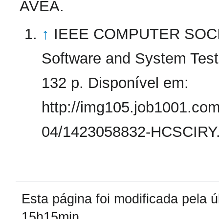
AVEA.
↑
IEEE COMPUTER SOC
Software and System Test
132 p. Disponível em:
http://img105.job1001.co
04/1423058832-HCSCIRY.p
Esta página foi modificada pela 
15h15min.