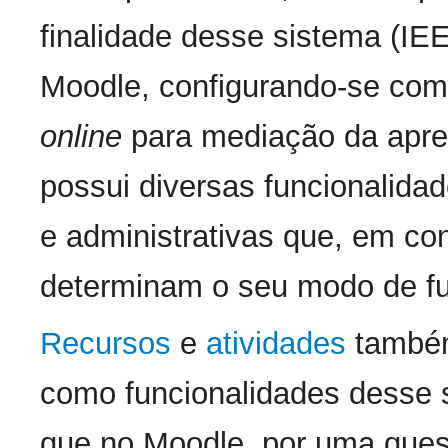
finalidade desse sistema (IE
Moodle, configurando-se co
online
para mediação da apr
possui diversas funcionalida
e administrativas que, em con
determinam o seu modo de f
Recursos
e
atividades
também
como funcionalidades desse 
que no Moodle, por uma ques